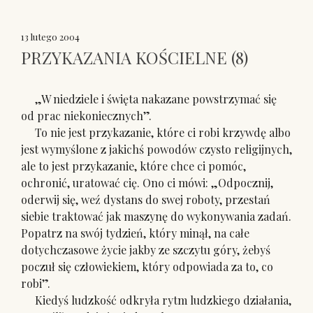
13 lutego 2004
PRZYKAZANIA KOŚCIELNE (8)
„W niedziele i święta nakazane powstrzymać się
od prac niekoniecznych”.
To nie jest przykazanie, które ci robi krzywdę albo
jest wymyślone z jakichś powodów czysto religijnych,
ale to jest przykazanie, które chce ci pomóc,
ochronić, uratować cię. Ono ci mówi: „Odpocznij,
oderwij się, weź dystans do swej roboty, przestań
siebie traktować jak maszynę do wykonywania zadań.
Popatrz na swój tydzień, który minął, na całe
dotychczasowe życie jakby ze szczytu góry, żebyś
poczuł się człowiekiem, który odpowiada za to, co
robi”.
Kiedyś ludzkość odkryła rytm ludzkiego działania,