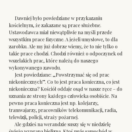
Dawniej było powiedziane w przykazaniu
kościelnym, że zakazane są prace służebne.
Ustawodawca miał niewątpliwie na myśli przede
wszystkim prace fizyczne. A jeżeli umysłowe, to dla
zarobku. Ale my już dobrze wiemy, że to nie tylko o
takie prace chodzi. Chodzi również o odpoczynek od
wszelakich prac, które należą do naszego
wykonywanego zawodu.
Jest powiedziane: „Powstrzymać się od prac
niekoniecznych”. Co to jest praca konieczna, co jest
niekonieczna? Kościół oddaje osąd w nasze ręce – do
uznania ze strony każdego człowieka osobiście. Na
pewno praca konieczna jest np. kolejarzy,
tramwajarzy, pracowników telekomunikacji, radia,
telewizji, policji, straży pożarnej.
Ale gdzieś na werandzie suszy się w niedzielę
świeżo wyprana bielizna. Ktoś myje samochód w