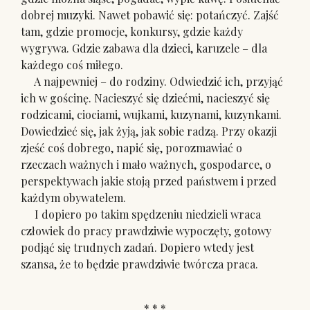
dobrej muzyki. Nawet pobawić się: potańczyć. Zajść
tam, gdzie promocje, konkursy, gdzie każdy
wygrywa. Gdzie zabawa dla dzieci, karuzele – dla
każdego coś miłego.
A najpewniej – do rodziny. Odwiedzić ich, przyjąć
ich w gościnę. Nacieszyć się dziećmi, nacieszyć się
rodzicami, ciociami, wujkami, kuzynami, kuzynkami.
Dowiedzieć się, jak żyją, jak sobie radzą. Przy okazji
zjeść coś dobrego, napić się, porozmawiać o
rzeczach ważnych i mało ważnych, gospodarce, o
perspektywach jakie stoją przed państwem i przed
każdym obywatelem.
I dopiero po takim spędzeniu niedzieli wraca
człowiek do pracy prawdziwie wypoczęty, gotowy
podjąć się trudnych zadań. Dopiero wtedy jest
szansa, że to będzie prawdziwie twórcza praca.
* * *