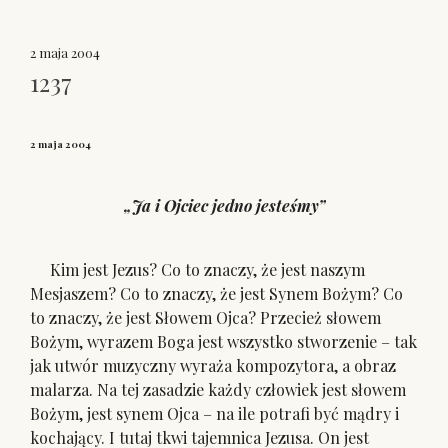
2 maja 2004
1237
2 maja 2004
„Ja i Ojciec jedno jesteśmy”
Kim jest Jezus? Co to znaczy, że jest naszym
Mesjaszem? Co to znaczy, że jest Synem Bożym? Co
to znaczy, że jest Słowem Ojca? Przecież słowem
Bożym, wyrazem Boga jest wszystko stworzenie – tak
jak utwór muzyczny wyraża kompozytora, a obraz
malarza. Na tej zasadzie każdy człowiek jest słowem
Bożym, jest synem Ojca – na ile potrafi być mądry i
kochający. I tutaj tkwi tajemnica Jezusa. On jest