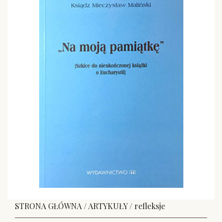
STRONA GŁÓWNA
/
ARTYKUŁY
/
refleksje