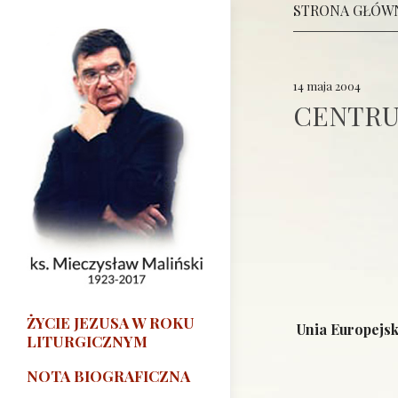
STRONA GŁÓW
14 maja 2004
CENTRUM
ŻYCIE JEZUSA W ROKU
Unia Europejsk
LITURGICZNYM
NOTA BIOGRAFICZNA