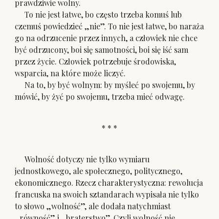
prawdziwie wolny.
To nie jest łatwe, bo często trzeba komuś lub
czemuś powiedzieć „nie”. To nie jest łatwe, bo naraża
go na odrzucenie przez innych, a człowiek nie chce
być odrzucony, boi się samotności, boi się iść sam
przez życie. Człowiek potrzebuje środowiska,
wsparcia, na które może liczyć.
Na to, by być wolnym: by myśleć po swojemu, by
mówić, by żyć po swojemu, trzeba mieć odwagę.
* * *
Wolność dotyczy nie tylko wymiaru
jednostkowego, ale społecznego, politycznego,
ekonomicznego. Rzecz charakterystyczna: rewolucja
francuska na swoich sztandarach wypisała nie tylko
to słowo „wolność”, ale dodała natychmiast
„równość” i „braterstwo”. Czyli wolność nie