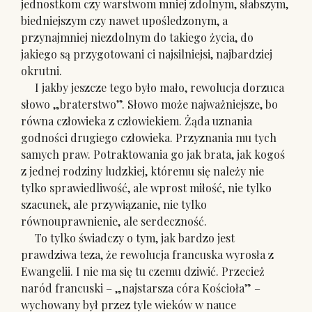
jednostkom czy warstwom mniej zdolnym, słabszym,
biedniejszym czy nawet upośledzonym, a
przynajmniej niezdolnym do takiego życia, do
jakiego są przygotowani ci najsilniejsi, najbardziej
okrutni.
I jakby jeszcze tego było mało, rewolucja dorzuca
słowo „braterstwo”. Słowo może najważniejsze, bo
równa człowieka z człowiekiem. Żąda uznania
godności drugiego człowieka. Przyznania mu tych
samych praw. Potraktowania go jak brata, jak kogoś
z jednej rodziny ludzkiej, któremu się należy nie
tylko sprawiedliwość, ale wprost miłość, nie tylko
szacunek, ale przywiązanie, nie tylko
równouprawnienie, ale serdeczność.
To tylko świadczy o tym, jak bardzo jest
prawdziwa teza, że rewolucja francuska wyrosła z
Ewangelii. I nie ma się tu czemu dziwić. Przecież
naród francuski – „najstarsza córa Kościoła” –
wychowany był przez tyle wieków w nauce