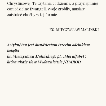
Chrystusowej. Te czytania codzienne, a przynajmniej
coniedzielne Ewangelii swoje zrobiły, musiały
zaistnieć choćby w tej formie.
KS. MIECZYSŁAW MALIŃSKI
Artykuł ten jest dwudziestym trzecim odcinkiem
książki
ks. Mieczysława Malińskiego pt. „Mój alfabet”,
która ukaże się w Wydawnictwie NEMROD.