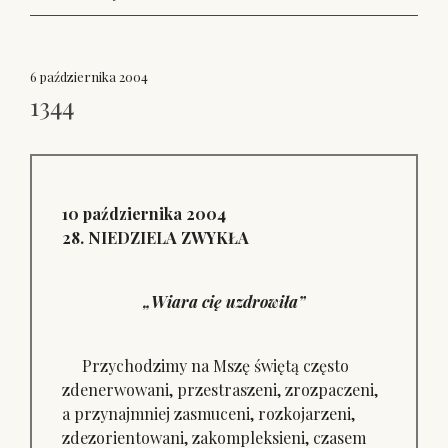
6 października 2004
1344
10 października 2004
28. NIEDZIELA ZWYKŁA
„Wiara cię uzdrowiła”
Przychodzimy na Mszę świętą często
zdenerwowani, przestraszeni, zrozpaczeni,
a przynajmniej zasmuceni, rozkojarzeni,
zdezorientowani, zakompleksieni, czasem