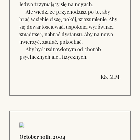
ledwo trzymający się na nogach.
Ale wiedz, że przychodzisz po to, aby
brać w siebie ciszę, pokój, zrozumienie. Aby
się dowartościować, uspokoić, wyrównać,
zmądrzeć, nabrać dystansu. Aby na nowo
uwierzyć, zaufać, pokochać.
Aby być uzdrowionym od chorób
psychicznych ale i fizycznych.
KS. M.M.
October 10th, 2004