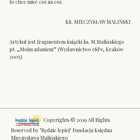
to chce mieć coś za coś.
KS. MIECZYSŁAW MALIŃSKI
Artykuł jest fragmentem książki ks. M.Malińskiego
pt. „Moim zdaniem” (Wydawnictwo eSPe, Kraków
2005).
Copyrights © 2019 All Rights
Reserved by "Będzie lepiej" Fundacja Księdza
Mieczysława Malińskiego