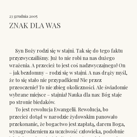
23 grudnia 2005
ZNAK DLA WAS
Syn Boży rodzi się w stajni. Tak się do tego faktu
przyzwyczailiśmy. Już to nie robi na nas dużego
wrażenia. A przecież to jest coś nadzwyczajnego! On
– jak bezdomny – rodzi się w stajni. A nas drąży myśl,
że to się stało nie przypadkiem! Nie przez
przeoczenie! To nie zbieg okoliczności. Ale świadomie
wybrane miejsce – stajnia! Nauka dla nas: Bóg staje
po stronie biedaków.
To jest rewolucja Ewangelii. Rewolucja, bo
przecież dotąd w narodzie żydowskim panowało
przekonanie, że bogactwo jest zapłatą, darem Boga,
wynagrodzeniem za uczciwość człowieka, podobnie