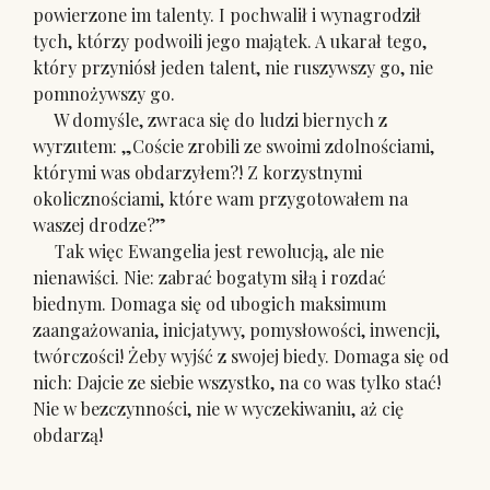
powierzone im talenty. I pochwalił i wynagrodził
tych, którzy podwoili jego majątek. A ukarał tego,
który przyniósł jeden talent, nie ruszywszy go, nie
pomnożywszy go.
W domyśle, zwraca się do ludzi biernych z
wyrzutem: „Coście zrobili ze swoimi zdolnościami,
którymi was obdarzyłem?! Z korzystnymi
okolicznościami, które wam przygotowałem na
waszej drodze?”
Tak więc Ewangelia jest rewolucją, ale nie
nienawiści. Nie: zabrać bogatym siłą i rozdać
biednym. Domaga się od ubogich maksimum
zaangażowania, inicjatywy, pomysłowości, inwencji,
twórczości! Żeby wyjść z swojej biedy. Domaga się od
nich: Dajcie ze siebie wszystko, na co was tylko stać!
Nie w bezczynności, nie w wyczekiwaniu, aż cię
obdarzą!