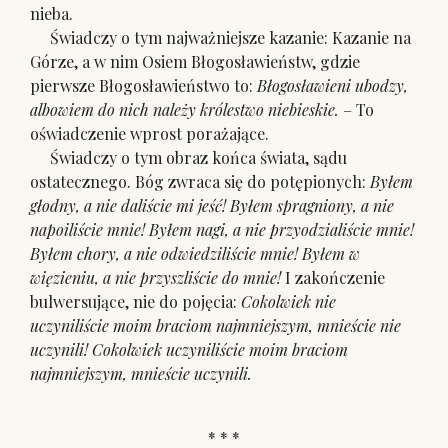
nieba.
Świadczy o tym najważniejsze kazanie: Kazanie na
Górze, a w nim Osiem Błogosławieństw, gdzie
pierwsze Błogosławieństwo to:
Błogosławieni ubodzy,
albowiem do nich należy królestwo niebieskie.
– To
oświadczenie wprost porażające.
Świadczy o tym obraz końca świata, sądu
ostatecznego. Bóg zwraca się do potępionych:
Byłem
głodny, a nie daliście mi jeść! Byłem spragniony, a nie
napoiliście mnie! Byłem nagi, a nie przyodzialiście mnie!
Byłem chory, a nie odwiedziliście mnie! Byłem w
więzieniu, a nie przyszliście do mnie!
I zakończenie
bulwersujące, nie do pojęcia:
Cokolwiek nie
uczyniliście moim braciom najmniejszym, mnieście nie
uczynili! Cokolwiek uczyniliście moim braciom
najmniejszym, mnieście uczynili.
* * *