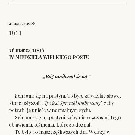
25 marca 2006
1613
26 marca 2006
IV NIEDZIELA WIELKIEGO POSTU
„Bóg umiłował świat ”
Schronił się na pustyni. To było za wielkie słowo,
które usłyszał:
„Tyś jest Syn mój umiłowany”,
żeby
potrafił je unieść w normalnym życiu.
Schronił się na pustyni, żeby nie rozszastać tego
objawienia, olśnienia, którego doznał.
To było 40 najszczęśliwszych dni. W ciszy, w