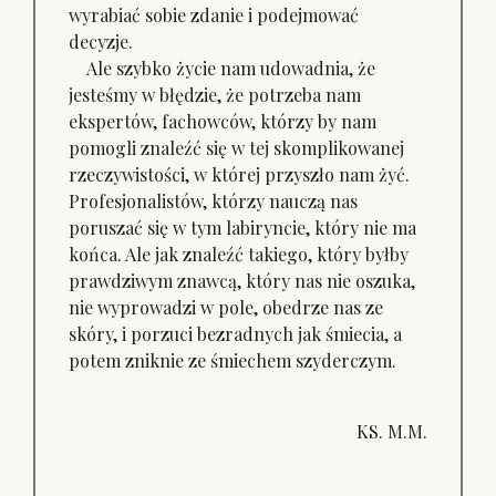
wyrabiać sobie zdanie i podejmować
decyzje.
Ale szybko życie nam udowadnia, że
jesteśmy w błędzie, że potrzeba nam
ekspertów, fachowców, którzy by nam
pomogli znaleźć się w tej skomplikowanej
rzeczywistości, w której przyszło nam żyć.
Profesjonalistów, którzy nauczą nas
poruszać się w tym labiryncie, który nie ma
końca. Ale jak znaleźć takiego, który byłby
prawdziwym znawcą, który nas nie oszuka,
nie wyprowadzi w pole, obedrze nas ze
skóry, i porzuci bezradnych jak śmiecia, a
potem zniknie ze śmiechem szyderczym.
KS. M.M.