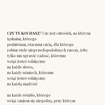
CZY TY KOCHASZ
? Czy jest człowiek, za którym
tęsknisz, którego
podziwiasz, otaczasz czcią, dla którego
robisz wiele nieprawdopodobnych rzeczy, żeby
tylko mu sprawić radość, któremu
wciąż jesteś wdzięczny
za każde słowo,
za każdy uśmiech, któremu
wciąż jesteś wdzięczny
za każdą mądrość
za każde światło, którego
wciąż czujesz się niegodny, przy którym