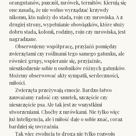
orangutanów, pszczół, mrówek, termitów. Kierują się
one zasadą, że nie wolno wyrządzać krzywdy
nikomu, kto należy do stada, roju czy mrowiska. A z
drugiej strony, wypełnianie obowiązków, które służy
dobru stada, kolonii, rodziny, roju czy mrowiska, jest
nagradzane.
Obserwujemy współpracę, przyjaźń pomiędzy
zwierzętami czy roślinami tego samego gatunku, ale
również grupy, wspieranie się, przyjaźnie,
nieszkodzenie sobie u osobników różnych gatunków.
Możemy obserwować akty sympatii, serdeczności,
miłości.
Zwierzęta przeżywają emocje. Bardzo łatwo
zauważamy radość czy smutek, szczęście czy
nieszczęście psa. Ale tak jest ze wszystkimi
stworzeniami. Choćby z mrówkami. Nie tylko więc
już inteligencja, ale i miłość daje o sobie znać, coraz
bardziej się uwyraźnia.
Tak więc ewolucja to droga nie tylko rozwoju