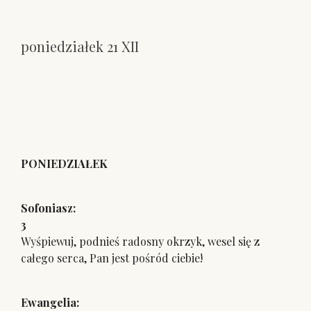
poniedziałek 21 XII
PONIEDZIAŁEK
Sofoniasz: S
3
Wyśpiewuj, podnieś radosny okrzyk, wesel się z
całego serca, Pan jest pośród ciebie!
Ewangelia: