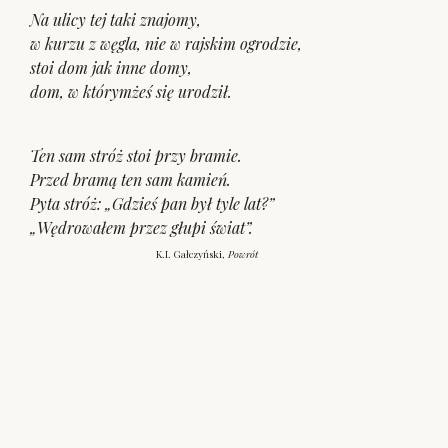
Na ulicy tej taki znajomy,
w kurzu z węgla, nie w rajskim ogrodzie,
stoi dom jak inne domy,
dom, w którymżeś się urodził.
Ten sam stróż stoi przy bramie.
Przed bramą ten sam kamień.
Pyta stróż: „Gdzieś pan był tyle lat?”
„Wędrowałem przez głupi świat”.
K.I. Gałczyński,
Powrót