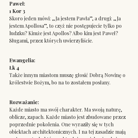
Paweł:
1 Kor 3
Skoro jeden mówi: „Ja jestem Pawła”, a drugi: „Ja
jestem Apollosa”, to czyż nie postępujecie tylko po
ludzku? Kimże jest Apollos? Albo kim jest Paweł?
Sługami, przez których uwierzyliście.
Ewangelia:
Łk 4
Także innym miastom muszę głosić Dobrą Nowinę o
królestwie Bożym, bo na to zostałem posłany.
Rozważanie:
Każde miasto ma swój charakter. Ma swoją naturę,
oblicze, zapach. Każde miasto jest zbudowane przez
poprzednie pokolenia. One wyraziły się w tych
obiektach architektonicznych. I na tej zasadzie mają