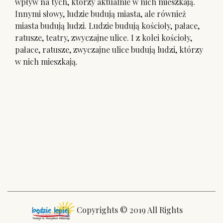
wpływ na tych, którzy aktualnie w nich mieszkają.
Innymi słowy, ludzie budują miasta, ale również
miasta budują ludzi. Ludzie budują kościoły, pałace,
ratusze, teatry, zwyczajne ulice. I z kolei kościoły,
pałace, ratusze, zwyczajne ulice budują ludzi, którzy
w nich mieszkają.
Copyrights © 2019 All Rights