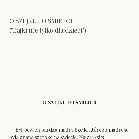
O SZEJKU I O ŚMIERCI
("Bajki nie tylko dla dzieci")
O SZEJKU I O ŚMIERCI
Był pewien bardzo mądry Szejk, którego mądrość
była znana szeroko na świecie. Najwięksi z