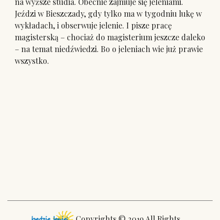
na wyższe studia. Obecnie zajmuje się jeleniami.
Jeździ w Bieszczady, gdy tylko ma w tygodniu lukę w
wykładach, i obserwuje jelenie. I pisze pracę
magisterską – chociaż do magisterium jeszcze daleko
– na temat niedźwiedzi. Bo o jeleniach wie już prawie
wszystko.
Copyrights © 2019 All Rights