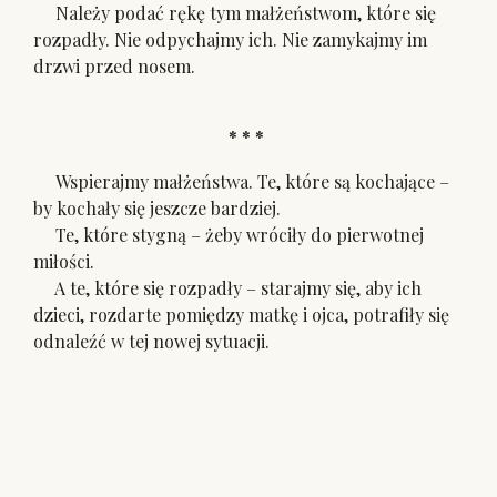
Należy podać rękę tym małżeństwom, które się
rozpadły. Nie odpychajmy ich. Nie zamykajmy im
drzwi przed nosem.
* * *
Wspierajmy małżeństwa. Te, które są kochające –
by kochały się jeszcze bardziej.
Te, które stygną – żeby wróciły do pierwotnej
miłości.
A te, które się rozpadły – starajmy się, aby ich
dzieci, rozdarte pomiędzy matkę i ojca, potrafiły się
odnaleźć w tej nowej sytuacji.