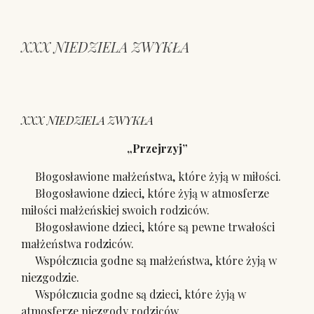
XXX NIEDZIELA ZWYKŁA
XXX NIEDZIELA ZWYKŁA
„Przejrzyj”
Błogosławione małżeństwa, które żyją w miłości.
Błogosławione dzieci, które żyją w atmosferze
miłości małżeńskiej swoich rodziców.
Błogosławione dzieci, które są pewne trwałości
małżeństwa rodziców.
Współczucia godne są małżeństwa, które żyją w
niezgodzie.
Współczucia godne są dzieci, które żyją w
atmosferze niezgody rodziców.