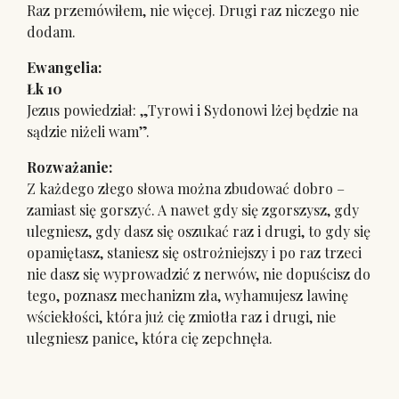
Raz przemówiłem, nie więcej. Drugi raz niczego nie
dodam.
Ewangelia:
Łk 10
Jezus powiedział: „Tyrowi i Sydonowi lżej będzie na
sądzie niżeli wam”.
Rozważanie:
Z każdego złego słowa można zbudować dobro –
zamiast się gorszyć. A nawet gdy się zgorszysz, gdy
ulegniesz, gdy dasz się oszukać raz i drugi, to gdy się
opamiętasz, staniesz się ostrożniejszy i po raz trzeci
nie dasz się wyprowadzić z nerwów, nie dopuścisz do
tego, poznasz mechanizm zła, wyhamujesz lawinę
wściekłości, która już cię zmiotła raz i drugi, nie
ulegniesz panice, która cię zepchnęła.