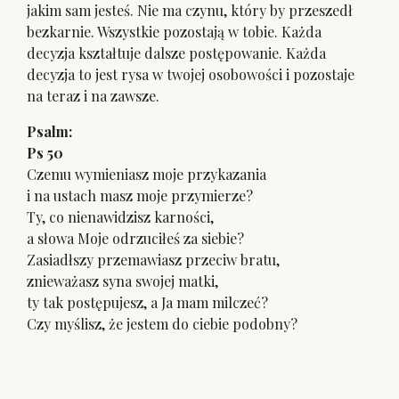
jakim sam jesteś. Nie ma czynu, który by przeszedł
bezkarnie. Wszystkie pozostają w tobie. Każda
decyzja kształtuje dalsze postępowanie. Każda
decyzja to jest rysa w twojej osobowości i pozostaje
na teraz i na zawsze.
Psalm:
Ps 50
Czemu wymieniasz moje przykazania
i na ustach masz moje przymierze?
Ty, co nienawidzisz karności,
a słowa Moje odrzuciłeś za siebie?
Zasiadłszy przemawiasz przeciw bratu,
znieważasz syna swojej matki,
ty tak postępujesz, a Ja mam milczeć?
Czy myślisz, że jestem do ciebie podobny?