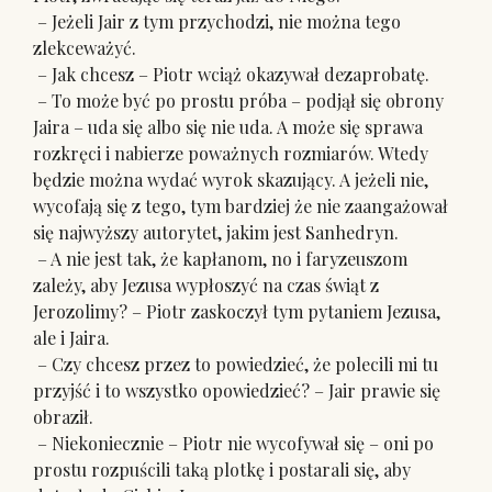
– Jeżeli Jair z tym przychodzi, nie można tego
zlekceważyć.
– Jak chcesz – Piotr wciąż okazywał dezaprobatę.
– To może być po prostu próba – podjął się obrony
Jaira – uda się albo się nie uda. A może się sprawa
rozkręci i nabierze poważnych rozmiarów. Wtedy
będzie można wydać wyrok skazujący. A jeżeli nie,
wycofają się z tego, tym bardziej że nie zaangażował
się najwyższy autorytet, jakim jest Sanhedryn.
– A nie jest tak, że kapłanom, no i faryzeuszom
zależy, aby Jezusa wypłoszyć na czas świąt z
Jerozolimy? – Piotr zaskoczył tym pytaniem Jezusa,
ale i Jaira.
– Czy chcesz przez to powiedzieć, że polecili mi tu
przyjść i to wszystko opowiedzieć? – Jair prawie się
obraził.
– Niekoniecznie – Piotr nie wycofywał się – oni po
prostu rozpuścili taką plotkę i postarali się, aby