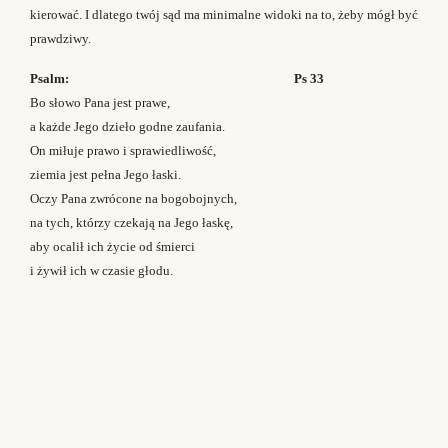
kierować. I dlatego twój sąd ma minimalne widoki na to, żeby mógł być
prawdziwy.
Psalm: Ps 33
Bo słowo Pana jest prawe,
a każde Jego dzieło godne zaufania.
On miłuje prawo i sprawiedliwość,
ziemia jest pełna Jego łaski.
Oczy Pana zwrócone na bogobojnych,
na tych, którzy czekają na Jego łaskę,
aby ocalił ich życie od śmierci
i żywił ich w czasie głodu.