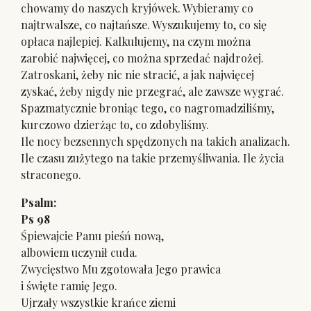
chowamy do naszych kryjówek. Wybieramy co
najtrwalsze, co najtańsze. Wyszukujemy to, co się
opłaca najlepiej. Kalkulujemy, na czym można
zarobić najwięcej, co można sprzedać najdrożej.
Zatroskani, żeby nic nie stracić, a jak najwięcej
zyskać, żeby nigdy nie przegrać, ale zawsze wygrać.
Spazmatycznie broniąc tego, co nagromadziliśmy,
kurczowo dzierżąc to, co zdobyliśmy.
Ile nocy bezsennych spędzonych na takich analizach.
Ile czasu zużytego na takie przemyśliwania. Ile życia
straconego.
Psalm:
Ps 98
Śpiewajcie Panu pieśń nową,
albowiem uczynił cuda.
Zwycięstwo Mu zgotowała Jego prawica
i święte ramię Jego.
Ujrzały wszystkie krańce ziemi