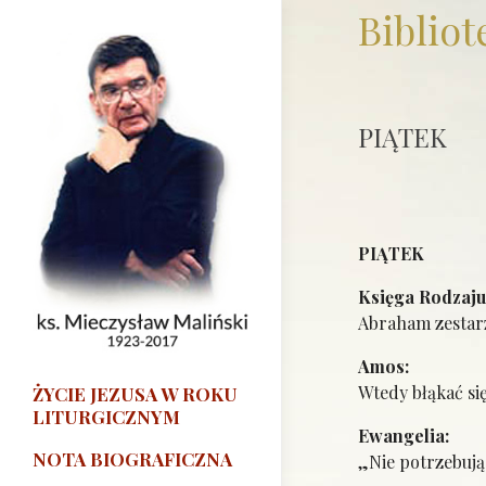
Bibliot
PIĄTEK
PIĄTEK
Księg
Abraham zestarz
Am
Wtedy błąkać si
ŻYCIE JEZUSA W ROKU
LITURGICZNYM
Ewan
NOTA BIOGRAFICZNA
„Nie potrzebują 