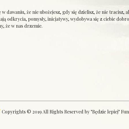
 w dawaniu, że nie ubożejesz, gdy się dzielisz, że nie tracisz,
ą odkrycia, pomysły, inicjatywy, wydobywa się z ciebie dobroć
y, że w nas drzemie.
Copyrights © 2019 All Rights Reserved by "Będzie lepiej" Fu