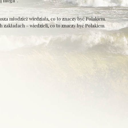
ą mogli”.
nasza młodzież wiedziała, co to znaczy być Polakiem.
h zakładach – wiedzieli, co to znaczy być Polakiem.