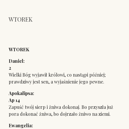
WTOREK
WTOREK
Daniel: D
2
Wielki Bóg wyjawił królowi, co nastąpi później;
prawdziwy jest sen, a wyjaśnienie jego pewne.
Apokalipsa
Ap 14
Zapuść twój sierp i żniwa dokonaj. Bo przyszła już
pora dokonać żniwa, bo dojrzało żniwo na ziemi.
Ewangelia