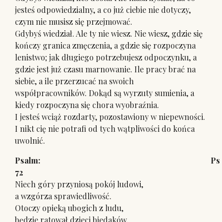
jesteś odpowiedzialny, a co już ciebie nie dotyczy,
czym nie musisz się przejmować.
Gdybyś wiedział. Ale ty nie wiesz. Nie wiesz, gdzie się
kończy granica zmęczenia, a gdzie się rozpoczyna
lenistwo; jak długiego potrzebujesz odpoczynku, a
gdzie jest już czasu marnowanie. Ile pracy brać na
siebie, a ile przerzucać na swoich
współpracowników. Dokąd są wyrzuty sumienia, a
kiedy rozpoczyna się chora wyobraźnia.
I jesteś wciąż rozdarty, pozostawiony w niepewności.
I nikt cię nie potrafi od tych wątpliwości do końca
uwolnić.
Psalm: Ps
72
Niech góry przyniosą pokój ludowi,
a wzgórza sprawiedliwość.
Otoczy opieką ubogich z ludu,
będzie ratował dzieci biedaków.