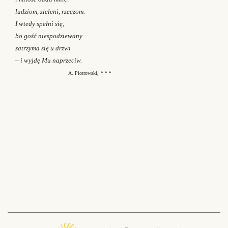
ludziom, zieleni, rzeczom.
I wtedy spełni się,
bo gość niespodziewany
zatrzyma się u drzwi
– i wyjdę Mu naprzeciw.
A. Piotrowski,
* * *