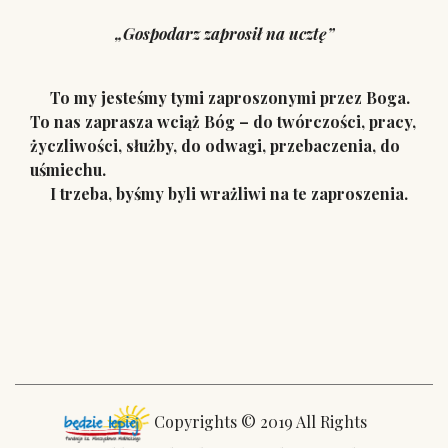
„Gospodarz zaprosił na ucztę”
To my jesteśmy tymi zaproszonymi przez Boga.
To nas zaprasza wciąż Bóg – do twórczości, pracy,
życzliwości, służby, do odwagi, przebaczenia, do
uśmiechu.
I trzeba, byśmy byli wrażliwi na te zaproszenia.
Copyrights © 2019 All Rights