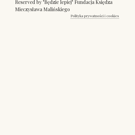
Reserved by "Będzie lepiej" Fundacja Księdza
Mieczysława Malińskiego
Polityka prywatności i cookies