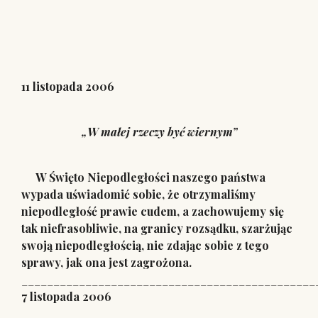
11 listopada 2006
„W małej rzeczy być wiernym”
W Święto Niepodległości naszego państwa
wypada uświadomić sobie, że otrzymaliśmy
niepodległość prawie cudem, a zachowujemy się
tak niefrasobliwie, na granicy rozsądku, szarżując
swoją niepodległością, nie zdając sobie z tego
sprawy, jak ona jest zagrożona.
______________________________________________
7 listopada 2006