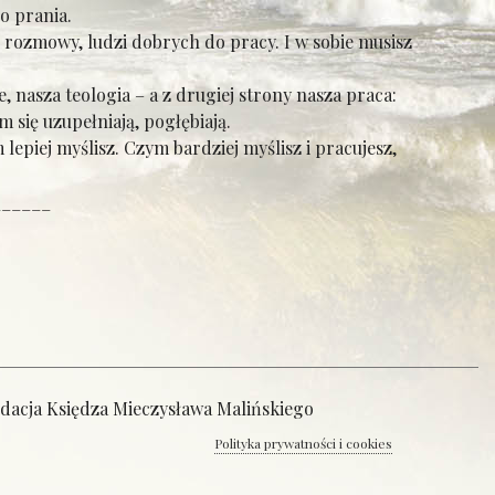
do prania.
rozmowy, ludzi dobrych do pracy. I w sobie musisz
 nasza teologia – a z drugiej strony nasza praca:
ię uzupełniają, pogłębiają.
epiej myślisz. Czym bardziej myślisz i pracujesz,
______
ndacja Księdza Mieczysława Malińskiego
Polityka prywatności i cookies