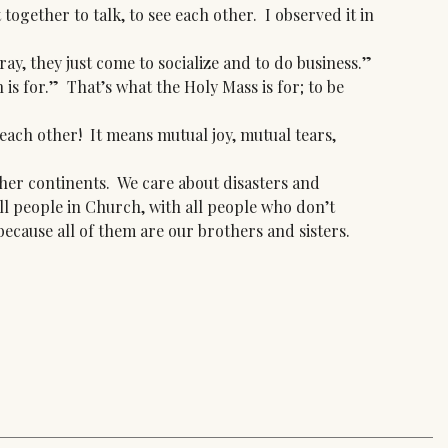
ogether to talk, to see each other. I observed it in
, they just come to socialize and to do business.”
is for.” That’s what the Holy Mass is for; to be
each other! It means mutual joy, mutual tears,
er continents. We care about disasters and
l people in Church, with all people who don’t
 because all of them are our brothers and sisters.