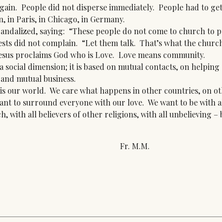
gain. People did not disperse immediately. People had to get t
, in Paris, in Chicago, in Germany.
alized, saying: “These people do not come to church to pray
ests did not complain. “Let them talk. That’s what the church 
Jesus proclaims God who is Love. Love means community.
social dimension; it is based on mutual contacts, on helping 
 and mutual business.
 our world. We care what happens in other countries, on oth
ant to surround everyone with our love. We want to be with al
, with all believers of other religions, with all unbelieving –
. M.M.