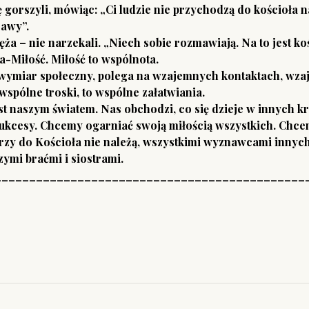
orszyli, mówiąc: „Ci ludzie nie przychodzą do kościoła na 
rawy”.
 – nie narzekali. „Niech sobie rozmawiają. Na to jest kośc
a-Miłość. Miłość to wspólnota.
miar społeczny, polega na wzajemnych kontaktach, wzaj
 wspólne troski, to wspólne załatwiania.
t naszym światem. Nas obchodzi, co się dzieje w innych k
 sukcesy. Chcemy ogarniać swoją miłością wszystkich. Chce
rzy do Kościoła nie należą, wszystkimi wyznawcami innych 
ymi braćmi i siostrami.
_____________________________________________