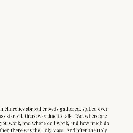
h churches abroad crowds gathered, spilled over
ss started, there was time to talk. “So, where are
o you work, and where do I work, and how much do
hen there was the Holy Mass. And after the Holy