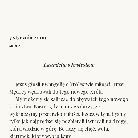
7 stycznia 2009
ŚRODA
Ewangelię o królestwie
Jezus głosił Ewangelię o królestwie miłości. Trzej
Mędrcy wędrowali do tego nowego Króla.
My możemy się zaliczać do obywateli tego nowego
królestwa. Nawet gdy nam się zdarzy, że
wykroczymy przeciwko miłości. Rzecz w tym, byśmy
tylko jak najprędzej się pozbierali i wracali na drogę,
która wiedzie w górę. Bo liczy się chęć, wola,
kierunek, który wybraliśmy.