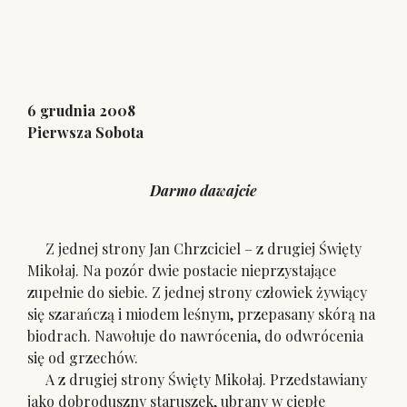
6 grudnia 2008
Pierwsza Sobota
Darmo dawajcie
Z jednej strony Jan Chrzciciel – z drugiej Święty
Mikołaj. Na pozór dwie postacie nieprzystające
zupełnie do siebie. Z jednej strony człowiek żywiący
się szarańczą i miodem leśnym, przepasany skórą na
biodrach. Nawołuje do nawrócenia, do odwrócenia
się od grzechów.
A z drugiej strony Święty Mikołaj. Przedstawiany
jako dobroduszny staruszek, ubrany w ciepłe