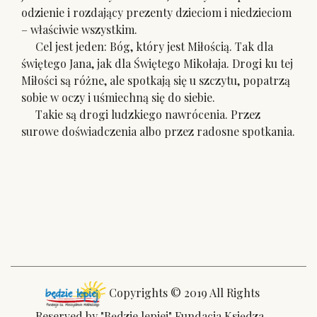
odzienie i rozdający prezenty dzieciom i niedzieciom
– właściwie wszystkim.
Cel jest jeden: Bóg, który jest Miłością. Tak dla
świętego Jana, jak dla Świętego Mikołaja. Drogi ku tej
Miłości są różne, ale spotkają się u szczytu, popatrzą
sobie w oczy i uśmiechną się do siebie.
Takie są drogi ludzkiego nawrócenia. Przez
surowe doświadczenia albo przez radosne spotkania.
Copyrights © 2019 All Rights
Reserved by "Będzie lepiej" Fundacja Księdza