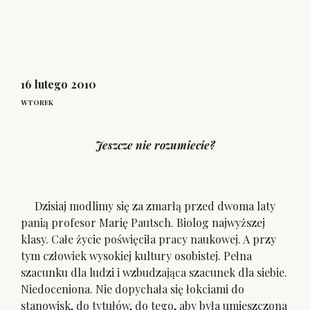
16 lutego 2010
WTOREK
Jeszcze nie rozumiecie?
Dzisiaj modlimy się za zmarłą przed dwoma laty
panią profesor Marię Pautsch. Biolog najwyższej
klasy. Całe życie poświęciła pracy naukowej. A przy
tym człowiek wysokiej kultury osobistej. Pełna
szacunku dla ludzi i wzbudzająca szacunek dla siebie.
Niedoceniona. Nie dopychała się łokciami do
stanowisk, do tytułów, do tego, aby była umieszczona