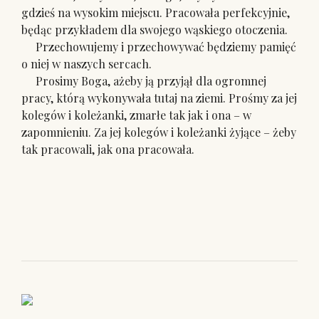
gdzieś na wysokim miejscu. Pracowała perfekcyjnie,
będąc przykładem dla swojego wąskiego otoczenia.
Przechowujemy i przechowywać będziemy pamięć
o niej w naszych sercach.
Prosimy Boga, ażeby ją przyjął dla ogromnej
pracy, którą wykonywała tutaj na ziemi. Prośmy za jej
kolegów i koleżanki, zmarłe tak jak i ona – w
zapomnieniu. Za jej kolegów i koleżanki żyjące – żeby
tak pracowali, jak ona pracowała.