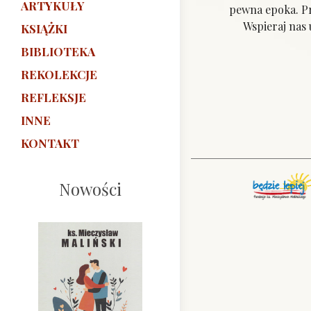
ARTYKUŁY
pewna epoka. Prz
Wspieraj nas u 
KSIĄŻKI
BIBLIOTEKA
REKOLEKCJE
REFLEKSJE
INNE
KONTAKT
Nowości