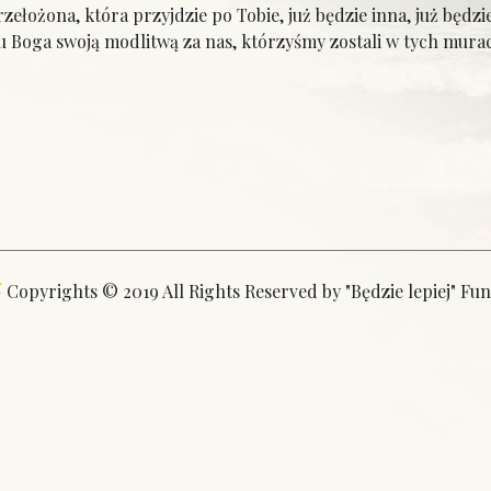
ełożona, która przyjdzie po Tobie, już będzie inna, już będzie 
Boga swoją modlitwą za nas, którzyśmy zostali w tych murach
Copyrights © 2019 All Rights Reserved by "Będzie lepiej" Fu