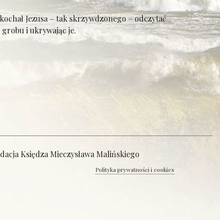
kochał Jezusa – tak skrzywdzonego – odczytać
 grobu i ukrywając je.
ndacja Księdza Mieczysława Malińskiego
Polityka prywatności i cookies