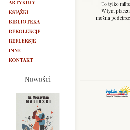
ARTYKUŁY
To tylko miłość
W tym płaczu M
KSIĄŻKI
można podejrzeni
BIBLIOTEKA
REKOLEKCJE
REFLEKSJE
INNE
KONTAKT
Nowości