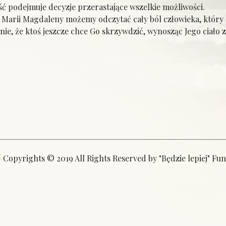
 podejmuje decyzje przerastające wszelkie możliwości.
arii Magdaleny możemy odczytać cały ból człowieka, który 
e, że ktoś jeszcze chce Go skrzywdzić, wynosząc Jego ciało z
Copyrights © 2019 All Rights Reserved by "Będzie lepiej" Fu