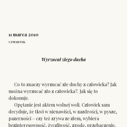
11 marca 2010
CZWARTEK
Wyrzucał złego ducha
Co to znaczy wyrzucać złe duchy z człowieka? Jak
można wyrzucać zło z człowieka?. Jak się to
dokonuje.
Opętanie jest aktem wolnej woli. Człowiek sam
decyduje, że tkwi w nienawiści, w zazdrości, w pysze,
pazerności – czy też zrywa ze złem, wybiera
bezinteresowność, życzliwość, zgodę, przebaczenie,