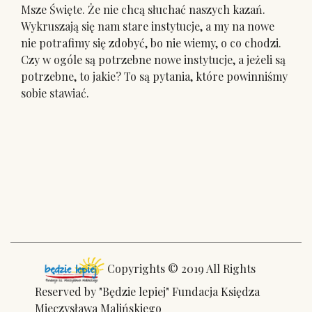
Msze Święte. Że nie chcą słuchać naszych kazań.
Wykruszają się nam stare instytucje, a my na nowe
nie potrafimy się zdobyć, bo nie wiemy, o co chodzi.
Czy w ogóle są potrzebne nowe instytucje, a jeżeli są
potrzebne, to jakie? To są pytania, które powinniśmy
sobie stawiać.
Copyrights © 2019 All Rights
Reserved by "Będzie lepiej" Fundacja Księdza
Mieczysława Malińskiego