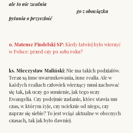
ale to nie zwalnia
go z obowiązku
pytania o przyszłość
o. Mateusz Pindelski SP:
Kiedy łatwiej było wierzyć
w Polsce: przed czy po 1989 roku?
ks. Mieczysław Maliński:
Nie ma takich podziałów.
Teraz są inne uwarunkowania, inne realia. Ale w
każdych realiach człowiek wierzący musi zachować
się tak, jak uczy go sumienie, jak tego uczy
Ewangelia. Czy podejmie zadanie, które stawia mu
czas, w którym żyje, czy ucieknie od niego, czy
zaprze się siebie? To jest wciąż aktualne w obecnych
czasach, tak jak było dawniej.