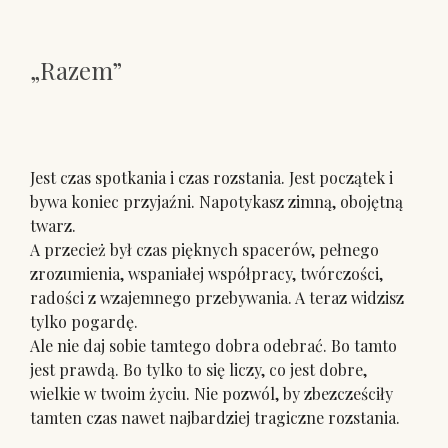
„Razem”
Jest czas spotkania i czas rozstania. Jest początek i
bywa koniec przyjaźni. Napotykasz zimną, obojętną
twarz.
A przecież był czas pięknych spacerów, pełnego
zrozumienia, wspaniałej współpracy, twórczości,
radości z wzajemnego przebywania. A teraz widzisz
tylko pogardę.
Ale nie daj sobie tamtego dobra odebrać. Bo tamto
jest prawdą. Bo tylko to się liczy, co jest dobre,
wielkie w twoim życiu. Nie pozwól, by zbezcześciły
tamten czas nawet najbardziej tragiczne rozstania.