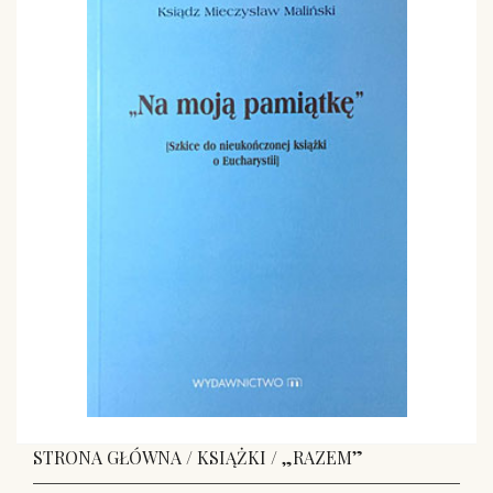
STRONA GŁÓWNA
/
KSIĄŻKI
/ „RAZEM”